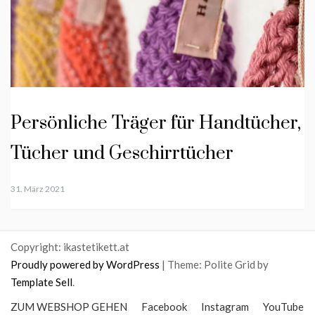
Persönliche Träger für Handtücher,
Tücher und Geschirrtücher
31. März 2021
Copyright: ikastetikett.at
Proudly powered by WordPress
|
Theme: Polite Grid by
Template Sell
.
ZUM WEBSHOP GEHEN
Facebook
Instagram
YouTube