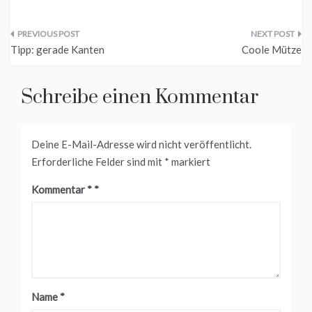
Beitragsnavigation
Tipp: gerade Kanten
Coole Mütze
Schreibe einen Kommentar
Deine E-Mail-Adresse wird nicht veröffentlicht.
Erforderliche Felder sind mit
*
markiert
Kommentar
*
Name
*