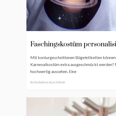
Faschingskostüm personalis
Mit konturgeschnittenen Bügeletiketten können Si
Karnevalkostüm extra ausgeschmückt werden? Mi
hochwertig aussehen. Eine
By
Redaktion Ikast Etikett