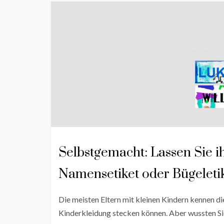
Selbstgemacht: Lassen Sie i
Namensetiket oder Bügeleti
Die meisten Eltern mit kleinen Kindern kennen die
Kinderkleidung stecken können. Aber wussten Sie