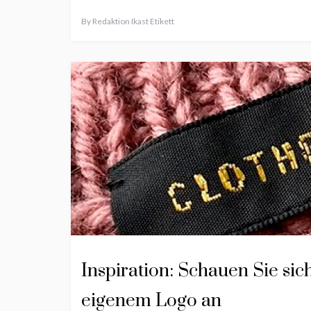
By
Redaktion Ikast Etikett
Inspiration: Schauen Sie sic
eigenem Logo an