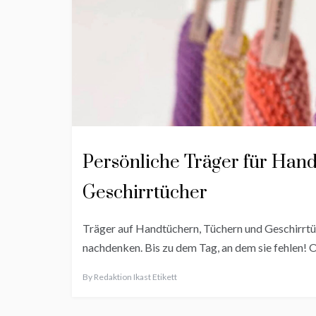
Persönliche Träger für Han
Geschirrtücher
Träger auf Handtüchern, Tüchern und Geschirrtüch
nachdenken. Bis zu dem Tag, an dem sie fehlen! 
By
Redaktion Ikast Etikett