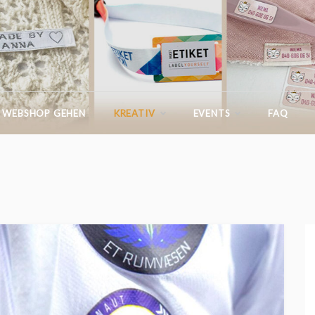
IKASTETIKETT.AT
 WEBSHOP GEHEN
KREATIV
EVENTS
FAQ