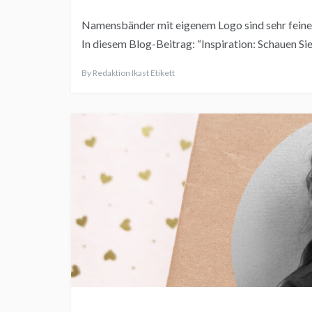
Namensbänder mit eigenem Logo sind sehr feine k
In diesem Blog-Beitrag: “Inspiration: Schauen 
By
Redaktion Ikast Etikett