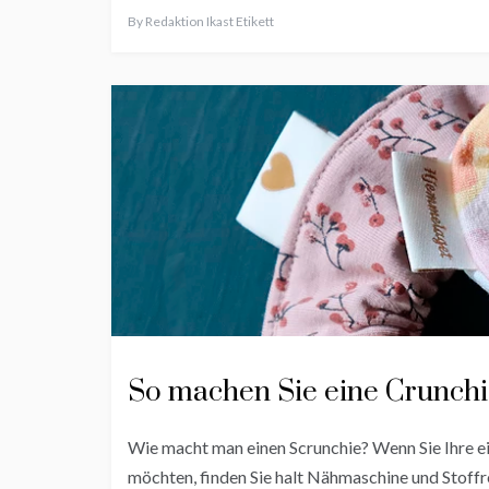
By
Redaktion Ikast Etikett
So machen Sie eine Crunchi
Wie macht man einen Scrunchie? Wenn Sie Ihre 
möchten, finden Sie halt Nähmaschine und Stoffres