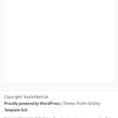
Copyright: ikastetikett.at
Proudly powered by WordPress
|
Theme: Polite Grid by
Template Sell
.