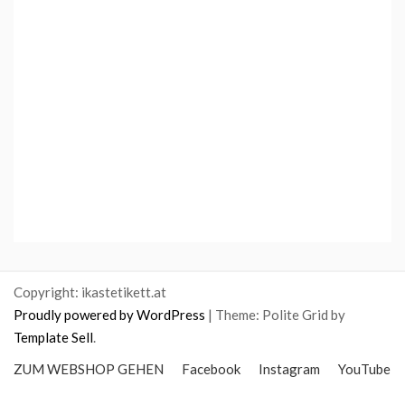
Copyright: ikastetikett.at
Proudly powered by WordPress
|
Theme: Polite Grid by
Template Sell
.
ZUM WEBSHOP GEHEN
Facebook
Instagram
YouTube