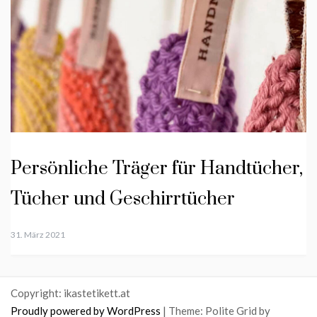
Persönliche Träger für Handtücher,
Tücher und Geschirrtücher
31. März 2021
Copyright: ikastetikett.at
Proudly powered by WordPress
|
Theme: Polite Grid by