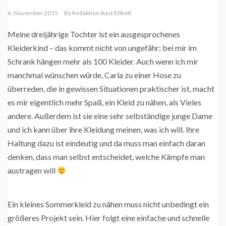
6. November 2015
By
Redaktion Ikast Etikett
Meine dreijährige Tochter ist ein ausgesprochenes
Kleiderkind – das kommt nicht von ungefähr; bei mir im
Schrank hängen mehr als 100 Kleider. Auch wenn ich mir
manchmal wünschen würde, Carla zu einer Hose zu
überreden, die in gewissen Situationen praktischer ist, macht
es mir eigentlich mehr Spaß, ein Kleid zu nähen, als Vieles
andere. Außerdem ist sie eine sehr selbständige junge Dame
und ich kann über ihre Kleidung meinen, was ich will. Ihre
Haltung dazu ist eindeutig und da muss man einfach daran
denken, dass man selbst entscheidet, welche Kämpfe man
austragen will
Ein kleines Sommerkleid zu nähen muss nicht unbedingt ein
größeres Projekt sein. Hier folgt eine einfache und schnelle