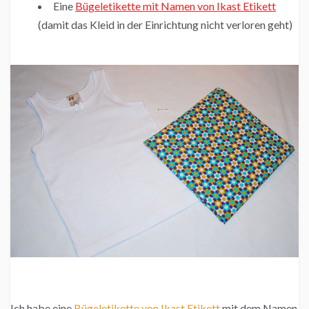
Eine
Bügeletikette mit Namen von Ikast Etikett
(damit das Kleid in der Einrichtung nicht verloren geht)
Ich habe eine
Bügeletikette von Ikast Etikett
mit dem Namen