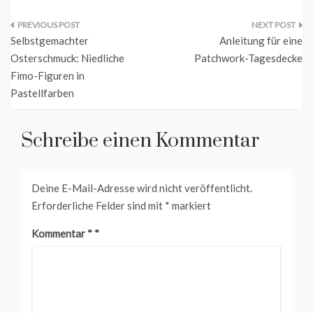
Beitragsnavigation
Selbstgemachter
Anleitung für eine
Osterschmuck: Niedliche
Patchwork-Tagesdecke
Fimo-Figuren in
Pastellfarben
Schreibe einen Kommentar
Deine E-Mail-Adresse wird nicht veröffentlicht.
Erforderliche Felder sind mit
*
markiert
Kommentar
*