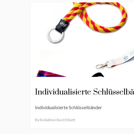
Individualisierte Schlüsselb
Individualisierte Schlüsselbänder
By
Redaktion Ikast Etikett