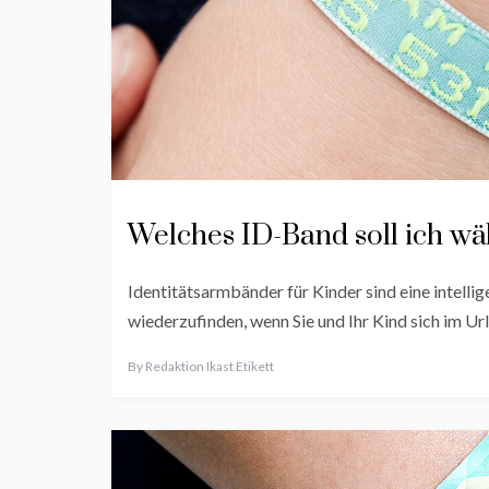
Welches ID-Band soll ich wä
Identitätsarmbänder für Kinder sind eine intelli
wiederzufinden, wenn Sie und Ihr Kind sich im U
By
Redaktion Ikast Etikett