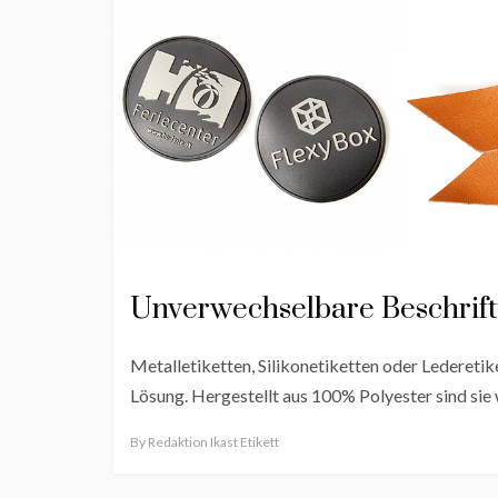
Unverwechselbare Beschrif
Metalletiketten, Silikonetiketten oder Lederetike
Lösung. Hergestellt aus 100% Polyester sind sie 
By
Redaktion Ikast Etikett