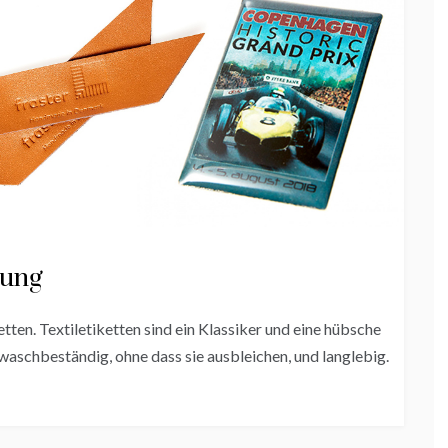
tung
tten. Textiletiketten sind ein Klassiker und eine hübsche
waschbeständig, ohne dass sie ausbleichen, und langlebig.