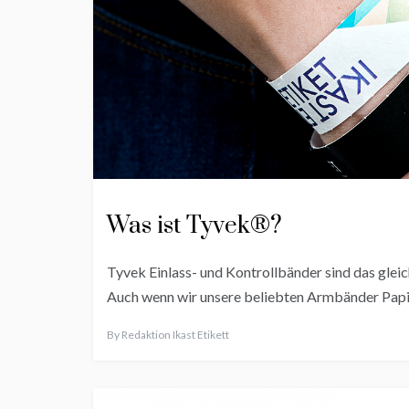
Was ist Tyvek®?
Tyvek Einlass- und Kontrollbänder sind das glei
Auch wenn wir unsere beliebten Armbänder Papie
By
Redaktion Ikast Etikett