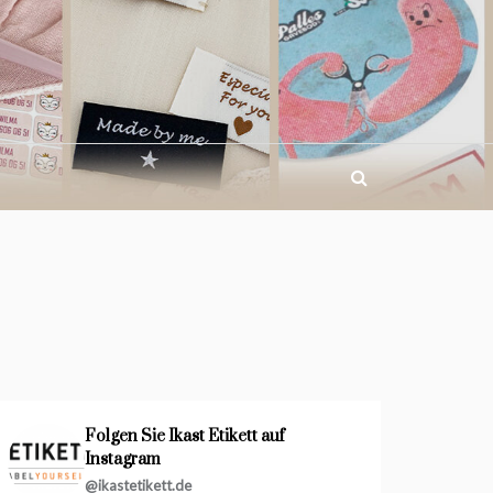
Folgen Sie Ikast Etikett auf
Instagram
@ikastetikett.de