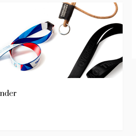
änder